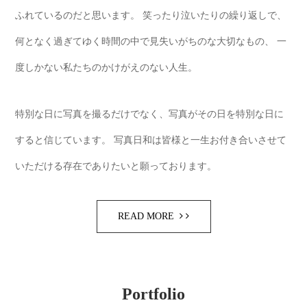
ふれているのだと思います。
笑ったり泣いたりの繰り返しで、
何となく過ぎてゆく時間の中で見失いがちのな大切なもの、
一
度しかない私たちのかけがえのない人生。
特別な日に写真を撮るだけでなく、写真がその日を特別な日に
すると信じています。
写真日和は皆様と一生お付き合いさせて
いただける存在でありたいと願っております。
READ MORE
Portfolio